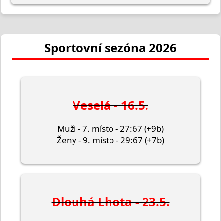
Sportovní sezóna 2026
Veselá - 16.5.
Muži - 7. místo - 27:67 (+9b)
Ženy - 9. místo - 29:67 (+7b)
Dlouhá Lhota - 23.5.