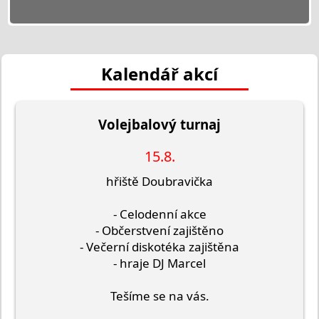
Kalendář akcí
Volejbalový turnaj
15.8.
hřiště Doubravička
- Celodenní akce
- Občerstvení zajištěno
- Večerní diskotéka zajištěna
- hraje DJ Marcel
Tešíme se na vás.