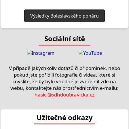
Výsledky Boleslavského poháru
Sociální sítě
V případě jakýchkoliv dotazů či připomínek, nebo
pokud jste pořídili fotografie či videa, které si
myslíte, že by bylo vhodné je zveřejnit zde na
webu, kontaktejte nás prostřednictvím e-mailu:
hasici@sdhdoubravicka.cz
Užitečné odkazy