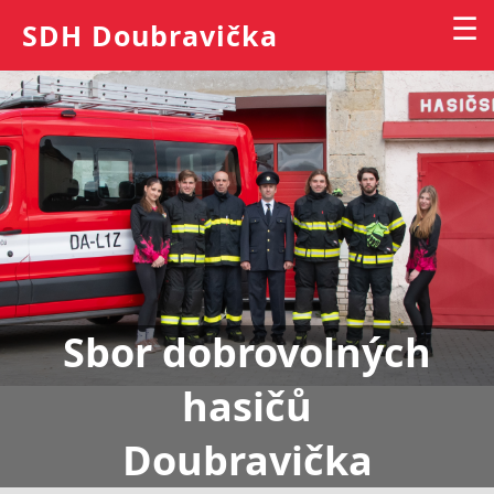
☰
SDH Doubravička
Sbor dobrovolných
hasičů
Doubravička