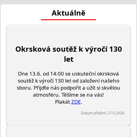
Aktuálně
Okrsková soutěž k výročí 130
let
Dne 13.6. od 14:00 se uskuteční okrsková
soutěž k výročí 130 let od založení našeho
sboru. Přijďte nás podpořit a užít si skvělou
atmosféru. Těšíme se na vás!
Plakát
ZDE
.
Datum přidání: 27.5.2026