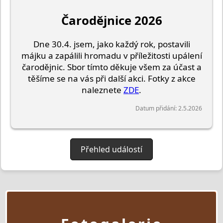
Čarodějnice 2026
Dne 30.4. jsem, jako každý rok, postavili
májku a zapálili hromadu v příležitosti upálení
čarodějnic. Sbor tímto děkuje všem za účast a
těšíme se na vás při další akci. Fotky z akce
naleznete
ZDE
.
Datum přidání: 2.5.2026
Přehled událostí